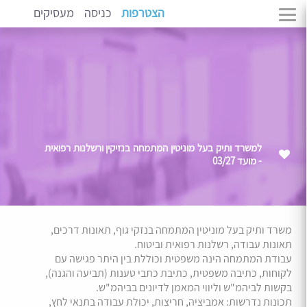
הצטרפות
כניסה
מעסיקים
למשרד ותיק בעל מוניטין המתמחה בנזיקין ורשלנות רפואית
- מועד 03/27
משרד ותיק בעל מוניטין המתמחה בנזקי גוף, תאונות דרכים,
תאונות עבודה, רשלנות רפואית וביטוח.
עבודת המתמחה הינה משפטית וכוללת בין היתר פגישה עם
לקוחות, כתיבה משפטית, כתיבת כתבי טענות (תביעה והגנה),
בקשות לביהמ"ש וליווי המאמן לדיונים בביהמ"ש.
תכונות נדרשות: אמביציה, חריצות, יכולת עבודה בתנאי לחץ,