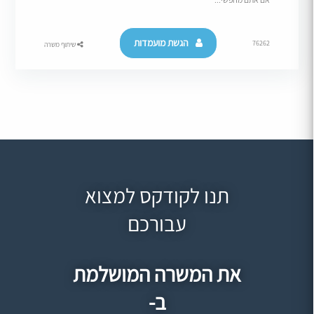
הגשת מועמדות
76262
שיתוף משרה
תנו לקודקס למצוא
עבורכם
את המשרה המושלמת
ב-