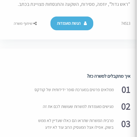
"ראש גדול", יוזמה, מסירות, השקעה והתנסחות מצויינת בכתב.
הגשת מועמדות
74513
שיתוף משרה
איך מתקבלים למשרה כזו?
01
ממלאים פרטים במערכת סופר ידידותית של קודקס
02
מגישים מועמדות למשרות שעושות לכם את זה
03
מרבית המשרות שתראו הם כאלו שעדיין לא ממש
בשוק. אפילו אצל המעסיק הרוב עוד לא יודע