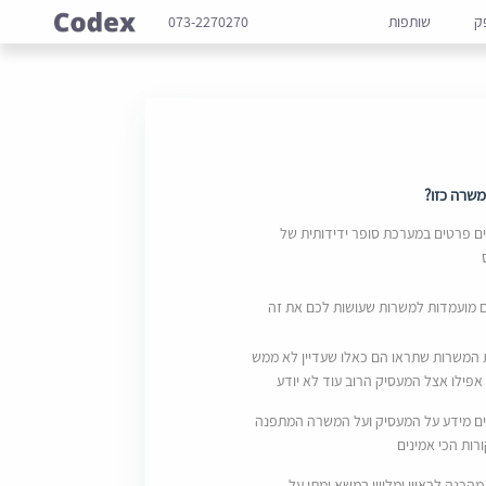
ק
שותפות
073-2270270
שרה כזו?
 פרטים במערכת סופר ידידותית של
ם מועמדות למשרות שעושות לכם את זה
 המשרות שתראו הם כאלו שעדיין לא ממש
אפילו אצל המעסיק הרוב עוד לא יודע
ם מידע על המעסיק ועל המשרה המתפנה
ות הכי אמינים
מהכנה לראיון ומליווי במשא ומתן על