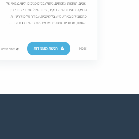
שונים, תוספות ונספחים, ניהול נכסים מניבים, ליווי בנקאי של
פרויקטים ועבודה מול בנקים, עבודה מול משרדי עורכי דין
מהמובילים בארץ, סיוע בליטיגציה, עבודה אל מול רשויות
השונות, מכתבים משפטיים אדמינסטרציה מורכבת ועוד....
הגשת מועמדות
76266
שיתוף משרה