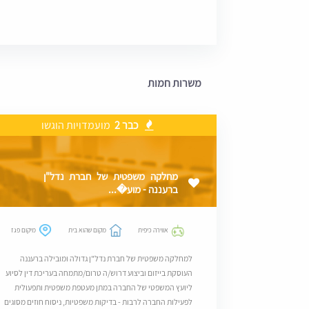
משרות חמות
כבר 2
מועמדויות הוגשו
מחלקה משפטית של חברת נדל"ן
ברעננה - מוע�...
אווירה כיפית
מקום שהוא בית
מיקום פגז
למחלקה משפטית של חברת נדל"ן גדולה ומובילה ברעננה
העוסקת בייזום וביצוע דרוש/ה טרום/מתמחה בעריכת דין לסיוע
ליועץ המשפטי של החברה במתן מעטפת משפטית ותפעולית
לפעילות החברה לרבות - בדיקות משפטיות, ניסוח חוזים מסוגים