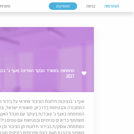
הצטרפות
כניסה
מעסיקים
משרות
התמחות במשרד מבקר המדינה (אגף ג' בנציבו
2027
אגף ג' בנציבות תלונות הציבור אחראי על בירור 
התחבורה והבטיחות בדרכים, משטרת ישראל, צה"
המתמחה באגף ג' עובד/ת בעיקר עם מנהל האגף ו
משתתף בדיונים פנימיים ובפגישות עם גופים נילונ
המתמחה עוסק/ת בבירור תלונות מן הציבור וכן 
משפטי ובהכנת חוות דעת וסיכומים בתיקים מורכ