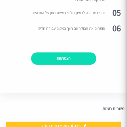
05
נהנים מהכנה לראיון ומליווי במשא ומתן על התנאים
06
פותחים את הבוקר עם חיוך במקום עבודה חדש
הצטרפות
משרות חמות
כבר 4
מועמדויות הוגשו