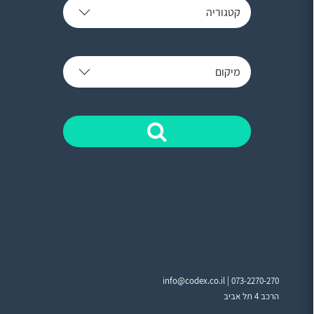
קטגוריה
מיקום
info@codex.co.il |
073-2270-270
הרכב 4 תל אביב