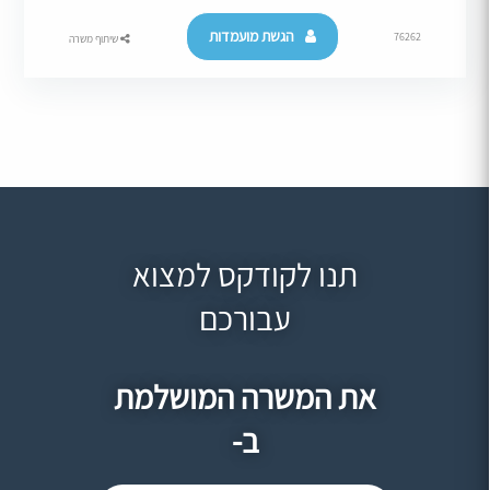
הגשת מועמדות
76262
שיתוף משרה
תנו לקודקס למצוא
עבורכם
את המשרה המושלמת
ב-