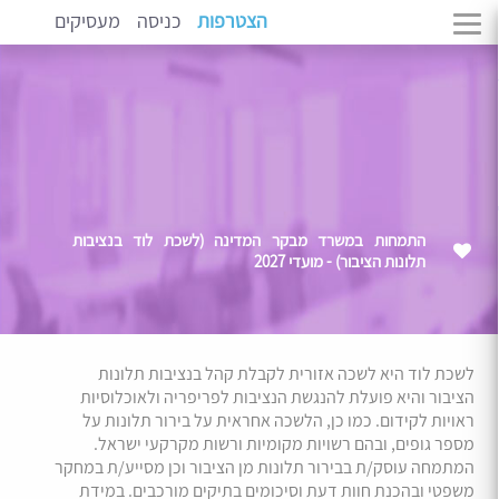
הצטרפות
כניסה
מעסיקים
התמחות במשרד מבקר המדינה (לשכת לוד בנציבות
תלונות הציבור) - מועדי 2027
לשכת לוד היא לשכה אזורית לקבלת קהל בנציבות תלונות
הציבור והיא פועלת להנגשת הנציבות לפריפריה ולאוכלוסיות
ראויות לקידום. כמו כן, הלשכה אחראית על בירור תלונות על
מספר גופים, ובהם רשויות מקומיות ורשות מקרקעי ישראל.
המתמחה עוסק/ת בבירור תלונות מן הציבור וכן מסייע/ת במחקר
משפטי ובהכנת חוות דעת וסיכומים בתיקים מורכבים. במידת