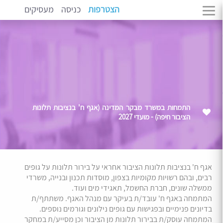
הצטרפות
כניסה
מעסיקים
התמחות במשרד מבקר המדינה (אגף ח' בנציבות תלונות
הציבור חיפה) - מועדי 2027
אגף ח' בנציבות תלונות הציבור אחראי על בירור תלונות על גופים
רבים, ובהם רשויות מקומיות בצפון, מוסדות תכנון ובנייה, משרדי
ממשלה שונים, חברת החשמל, תאגידי מים ועוד.
המתמחה באגף ח' עובד/ת בעיקר עם מנהל האגף. משתתף/ת
בדיונים פנימיים ובפגישות עם גופים נילונים וגורמים נוספים.
המתמחה עוסק/ת בבירור תלונות מן הציבור וכן מסייע/ת במחקר