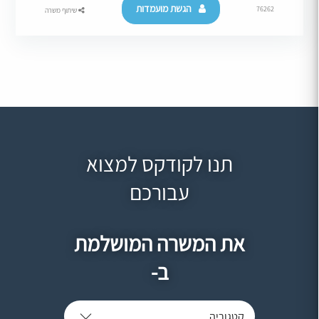
הגשת מועמדות
76262
שיתוף משרה
תנו לקודקס למצוא
עבורכם
את המשרה המושלמת
ב-
קטגוריה