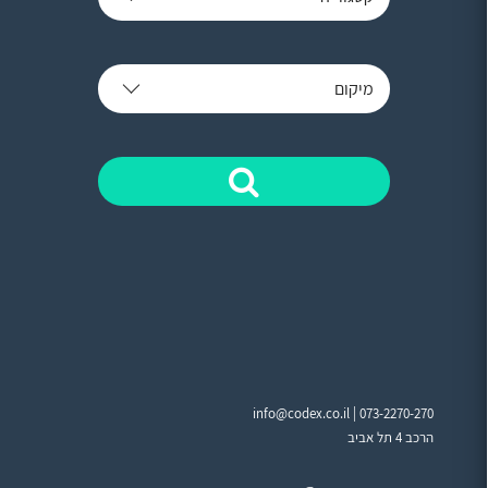
מיקום
info@codex.co.il |
073-2270-270
הרכב 4 תל אביב