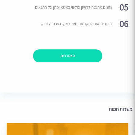
05
נהנים מהכנה לראיון ומליווי במשא ומתן על התנאים
06
פותחים את הבוקר עם חיוך במקום עבודה חדש
הצטרפות
משרות חמות