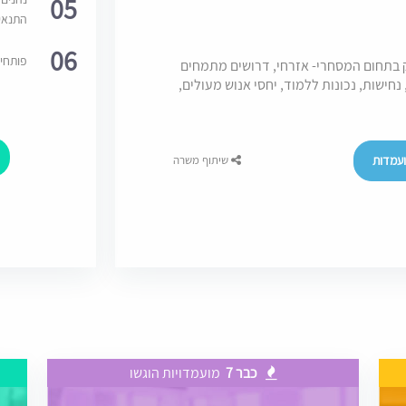
05
התנאי
06
פותחי
 בתחום המסחרי- אזרחי, דרושים מתמחים
ת: חריצות, נחישות, נכונות ללמוד, יחסי אנוש מעולים,
עמדות
שיתוף משרה
כבר 7
מועמדויות הוגשו