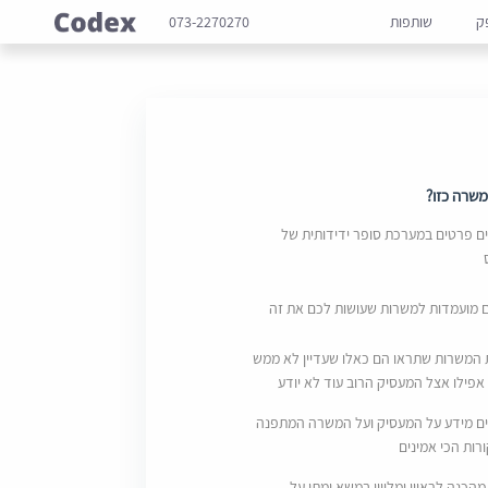
ק
שותפות
073-2270270
שרה כזו?
 פרטים במערכת סופר ידידותית של
ם מועמדות למשרות שעושות לכם את זה
 המשרות שתראו הם כאלו שעדיין לא ממש
אפילו אצל המעסיק הרוב עוד לא יודע
ם מידע על המעסיק ועל המשרה המתפנה
ות הכי אמינים
מהכנה לראיון ומליווי במשא ומתן על