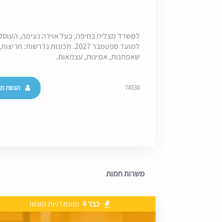
למשרד מצליח בחיפה, בעל אוירה נעימה, העוסק
למועד ספטמבר 2027. תכונות נדרשו
שאפתנות, אמינות, עצמאות.
הגשת מו
74530
משרות חמות
כבר 4
מועמדויות הוגשו