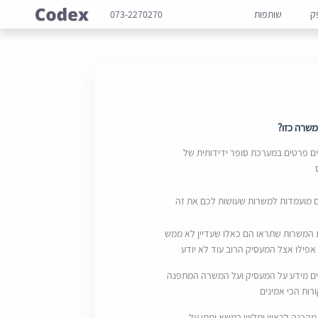
ק
שותפות
073-2270270
שרה כזו?
 פרטים במערכת סופר ידידותית של
ם מועמדות למשרות שעושות לכם את זה
 המשרות שתראו הם כאלו שעדיין לא ממש
אפילו אצל המעסיק הרוב עוד לא יודע
ם מידע על המעסיק ועל המשרה המתפנה
ות הכי אמינים
מהכנה לראיון ומליווי במשא ומתן על