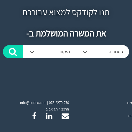
תנו לקודקס למצוא עבורכם
את המשרה המושלמת ב-
קטגוריה
מיקום
יות
073-2270-270
info@codex.co.il |
הרכב 4 תל אביב
ות