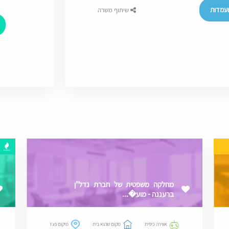
עמדות
שיתוף משרה
מחלקה משפטית של חברת נדל"ן
ברעננה - מוע�...
אווירה כיפית
מקום שהוא בית
מיקום פגז