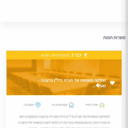
משרות חמות
כבר 3
מועמדויות הוגשו
מחלקה משפטית של חברת נדל"ן ברעננה -
מוע�...
אווירה כיפית
מקום שהוא בית
מיקום פגז
למחלקה משפטית של חברת נדל"ן גדולה ומובילה ברעננה העוסקת בייזום
וביצוע דרוש/ה טרום/מתמחה בעריכת דין לסיוע ליועץ המשפטי של החברה