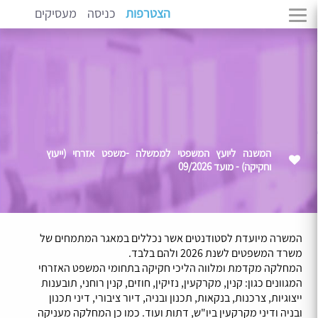
הצטרפות
כניסה
מעסיקים
המשנה ליועץ המשפטי לממשלה -משפט אזרחי (ייעוץ
וחקיקה) - מועד 09/2026
המשרה מיועדת לסטודנטים אשר נכללים במאגר המתמחים של
משרד המשפטים לשנת 2026 ולהם בלבד.
המחלקה מקדמת ומלווה הליכי חקיקה בתחומי המשפט האזרחי
המגוונים כגון: קנין, מקרקעין, נזיקין, חוזים, קנין רוחני, תובענות
ייצוגיות, צרכנות, בנקאות, תכנון ובניה, דיור ציבורי, דיני תכנון
ובניה ודיני מקרקעין ביו"ש, דתות ועוד. כמו כן המחלקה מעניקה