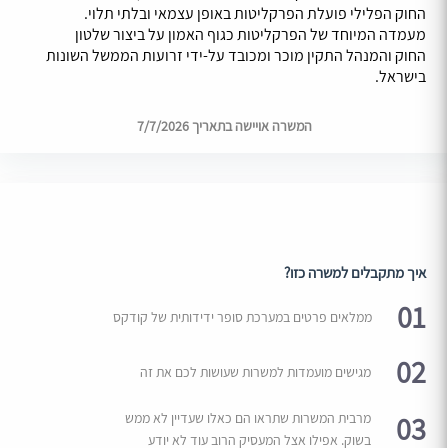
החוק הפלילי פועלת הפרקליטות באופן עצמאי ובלתי תלוי.
מעמדה המיוחד של הפרקליטות כגוף האמון על ביצור שלטון
החוק והמנהל התקין מוכר ומכובד על-ידי זרועות הממשל השונות
בישראל.
המשרה אויישה בתאריך 7/7/2026
איך מתקבלים למשרה כזו?
01
ממלאים פרטים במערכת סופר ידידותית של קודקס
02
מגישים מועמדות למשרות שעושות לכם את זה
03
מרבית המשרות שתראו הם כאלו שעדיין לא ממש
בשוק. אפילו אצל המעסיק הרוב עוד לא יודע