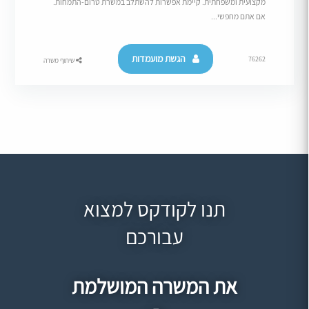
מקצועית ומשפחתית. קיימת אפשרות להשתלב במשרת טרום-התמחות.
אם אתם מחפשי...
הגשת מועמדות
76262
שיתוף משרה
תנו לקודקס למצוא
עבורכם
את המשרה המושלמת