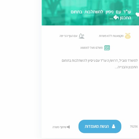
עו"ד עם ניסיון להשתלבות בתחום
התכנון ו�...
מקצוענות ללא פשרות
עם הנוף הכי יפה
משלם מעל לממוצע
למשרד מוביל, דרוש/ה עו"ד עם ניסיון להשתלבות בתחום
התכנון והבנייה...
הגשת מועמדות
76256
שיתוף משרה