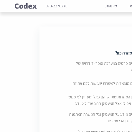
ק
שותפות
073-2270270
שרה כזו?
 פרטים במערכת סופר ידידותית של
ם מועמדות למשרות שעושות לכם את זה
 המשרות שתראו הם כאלו שעדיין לא ממש
אפילו אצל המעסיק הרוב עוד לא יודע
ם מידע על המעסיק ועל המשרה המתפנה
ות הכי אמינים
מהכנה לראיון ומליווי במשא ומתן על