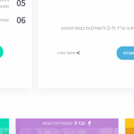
05
התנאי
06
פותחי
למחלקת תכנון ובנייה של משרד גדול ומוביל דרוש/ה עו"ד (2-5) להשתלבות בצוות התכנון
עמדות
שיתוף משרה
כבר 8
מועמדויות הוגשו