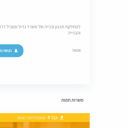
והבנייה
הגשת מו
74638
משרות חמות
כבר 4
מועמדויות הוגשו