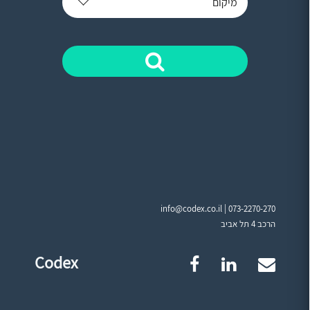
מיקום
info@codex.co.il |
073-2270-270
הרכב 4 תל אביב
Codex