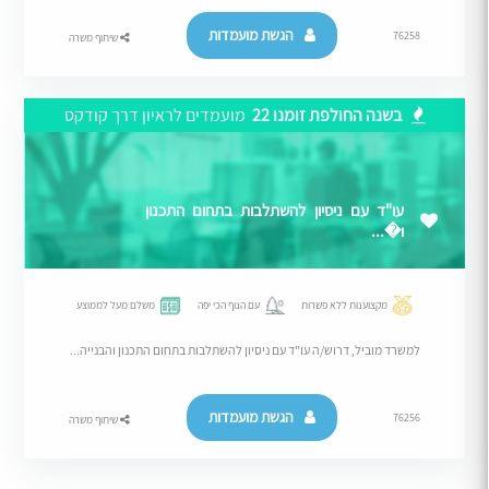
הגשת מועמדות
76258
שיתוף משרה
בשנה החולפת זומנו 22
מועמדים לראיון דרך קודקס
עו"ד עם ניסיון להשתלבות בתחום התכנון
ו�...
מקצוענות ללא פשרות
עם הנוף הכי יפה
משלם מעל לממוצע
למשרד מוביל, דרוש/ה עו"ד עם ניסיון להשתלבות בתחום התכנון והבנייה...
הגשת מועמדות
76256
שיתוף משרה