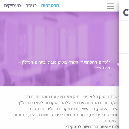
הצטרפות
כניסה
מעסיקים
**טרום התמחות** משרד בוטיק מוביל בתחום הנדל"ן -
מועד מיידי
רד בוטיק תל אביבי, ותיק ומקצועי, עם מומחיות בנדל"ן -
וש/ה טרום מתמחה עם רצון ללמוד וסקרנות לעולם הנדל"ן!
שרד העוסק, בין השאר, בפרויקטים גדולים ומרתקים
חדשות עירונית, ייצוג יזמים וקבלנים, קבוצות רכישה, עמותות
ה ועוד).
לות אישיות הנדרשות לתפקיד: