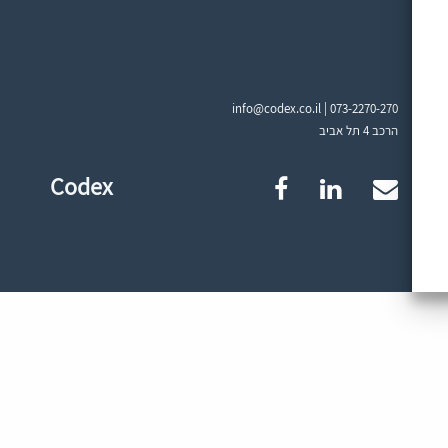
info@codex.co.il |
073-2270-270
הרכב 4 תל אביב
Codex