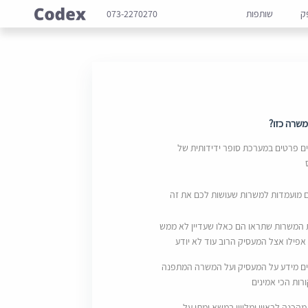
ק
שותפות
073-2270270
שרה כזו?
 פרטים במערכת סופר ידידותית של
ם מועמדות למשרות שעושות לכם את זה
 המשרות שתראו הם כאלו שעדיין לא ממש
אפילו אצל המעסיק הרוב עוד לא יודע
ם מידע על המעסיק ועל המשרה המתפנה
ות הכי אמינים
מהכנה לראיון ומליווי במשא ומתן על