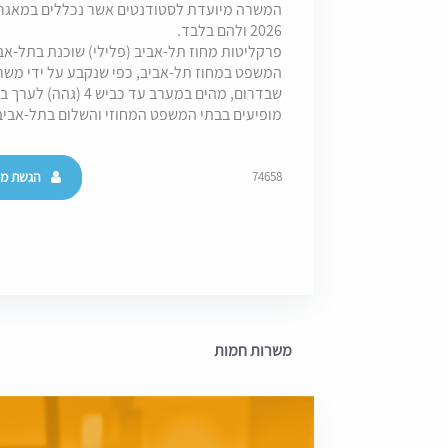
המשרה מיועדת לסטודנטים אשר נכללים במאג
2026 ולהם בלבד.
פרקליטות מחוז תל-אביב (פלילי) שוכנת בתל-אבי
המשפט במחוז תל-אביב, כפי שנקבע על ידי משרד
שבדרום, מהים במערב עד
מופיעים בבתי המשפט המחוזי והשלום בתל-אביב
הגשת מו
74658
משרות חמות