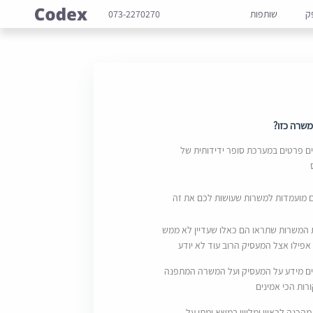
ק
שותפות
073-2270270
שרה כזו?
 פרטים במערכת סופר ידידותית של
ם מועמדות למשרות שעושות לכם את זה
 המשרות שתראו הם כאלו שעדיין לא ממש
אפילו אצל המעסיק הרוב עוד לא יודע
ם מידע על המעסיק ועל המשרה המתפנה
ות הכי אמינים
מהכנה לראיון ומליווי במשא ומתן על