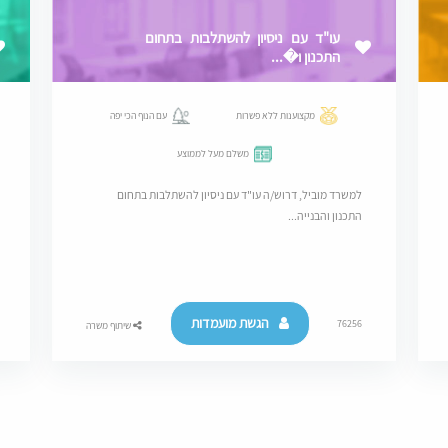
עו"ד עם ניסיון להשתלבות בתחום
התכנון ו�...
מקצוענות ללא פשרות
עם הנוף הכי יפה
משלם מעל לממוצע
למשרד מוביל, דרוש/ה עו"ד עם ניסיון להשתלבות בתחום
התכנון והבנייה...
הגשת מועמדות
76256
שיתוף משרה