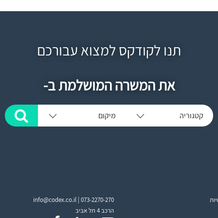
תנו לקודקס למצוא עבורכם
את המשרה המושלמת ב-
קטגוריה
מיקום
יות
073-2270-270
info@codex.co.il |
הרכב 4 תל אביב