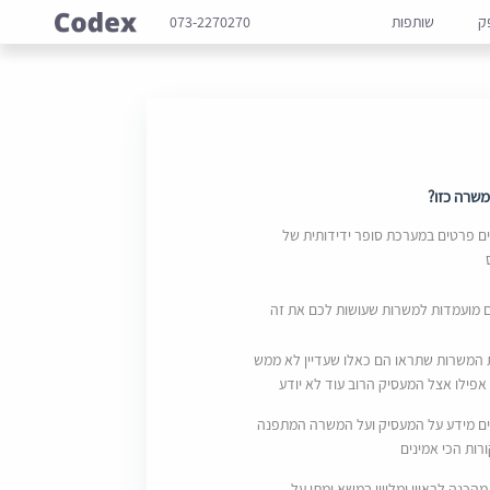
ק
שותפות
073-2270270
שרה כזו?
 פרטים במערכת סופר ידידותית של
ם מועמדות למשרות שעושות לכם את זה
 המשרות שתראו הם כאלו שעדיין לא ממש
אפילו אצל המעסיק הרוב עוד לא יודע
ם מידע על המעסיק ועל המשרה המתפנה
ות הכי אמינים
מהכנה לראיון ומליווי במשא ומתן על