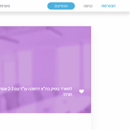
הצטרפות
כניסה
מעסיקים
משרות
למשרד בוט
הורה!