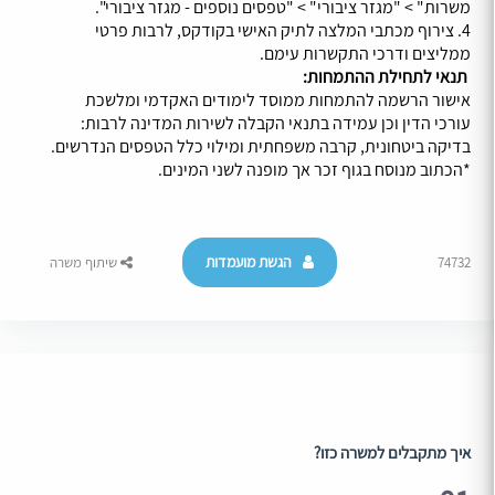
משרות" > "מגזר ציבורי" > "טפסים נוספים - מגזר ציבורי".
4. צירוף מכתבי המלצה לתיק האישי בקודקס, לרבות פרטי
ממליצים ודרכי התקשרות עימם.
תנאי לתחילת ההתמחות:
אישור הרשמה להתמחות ממוסד לימודים האקדמי ומלשכת
עורכי הדין וכן עמידה בתנאי הקבלה לשירות המדינה לרבות:
בדיקה ביטחונית, קרבה משפחתית ומילוי כלל הטפסים הנדרשים.
*הכתוב מנוסח בגוף זכר אך מופנה לשני המינים.
הגשת מועמדות
74732
שיתוף משרה
איך מתקבלים למשרה כזו?