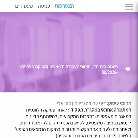
הצטרפות
כניסה
מעסיקים
רשמת בית הדין האזורי לעבודה תל-אביב (ממוקם בבת ים)
-09/2026
תחומי עיסוק:
דיני עבודה וביטחון סוציאלי
המתמחה אחראי במסגרת תפקידו:
לאתר פסיקה רלוונטית
במאגרים משפטיים ובספרות המקצועית, להשתתף בדיונים,
לעסוק בכתיבה משפטית, לסייע בהכנת תיקים לקראת הדיונים
ולאחריהם ולעקוב אחר בקשות ותגובות בתיקים הנמצאים בטיפול
הלשכה (לרבות בהיבטים הפרוצדוראליים).