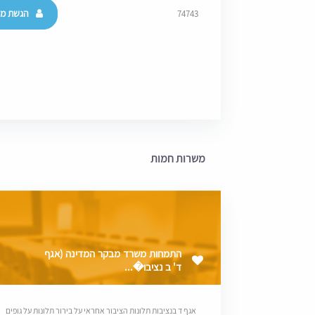
הגשת מו
74743
משרות חמות
התמחות משרד מבקר המדינה (אגף
ד' ב נציבו�...
אגף ד בנציבות תלונות הציבור אחראי על בירור תלונות על גופים