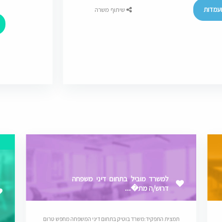
עמדות
שיתוף משרה
למשרד מוביל בתחום דיני משפחה
דרוש/ה מת�...
תמצית התפקיד:משרד בוטיק בתחום דיני המשפחה מחפש טרום