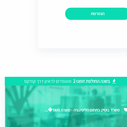
הצטרפות
בשנה החולפת זומנו 2
מועמדים לראיון דרך קודקס
משרד בוטיק בתחום הליטיגציה - משרת סטוד�...