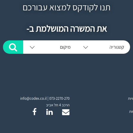
תנו לקודקס למצוא עבורכם
את המשרה המושלמת ב-
קטגוריה
מיקום
יות
073-2270-270
info@codex.co.il |
הרכב 4 תל אביב
ות