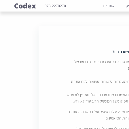
ק
שותפות
073-2270270
שרה כזו?
 פרטים במערכת סופר ידידותית של
ם מועמדות למשרות שעושות לכם את זה
 המשרות שתראו הם כאלו שעדיין לא ממש
אפילו אצל המעסיק הרוב עוד לא יודע
ם מידע על המעסיק ועל המשרה המתפנה
ות הכי אמינים
מהכנה לראיון ומליווי במשא ומתן על