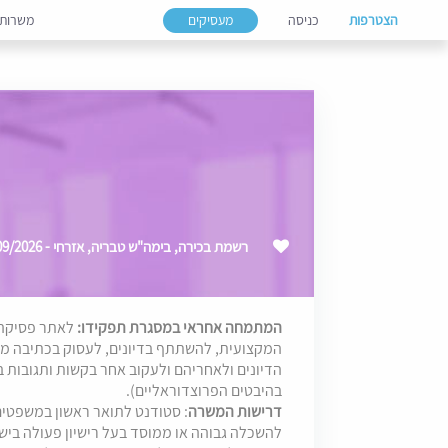
הצטרפות
כניסה
מעסיקים
משרות
רשמת בכירה, בימה"ש טבריה, אזרחי - 09/2026
המתמחה אחראי במסגרת תפקידו:
לאתר פסיקה 
המקצועית, להשתתף בדיונים, לעסוק בכתיבה מ
הדיונים ולאחריהם ולעקוב אחר בקשות ותגובות 
בהיבטים הפרוצדוראליים).
דרישות המשרה
: סטודנט לתואר ראשון במשפטים
להשכלה גבוהה או ממוסד בעל רישיון פעולה בי