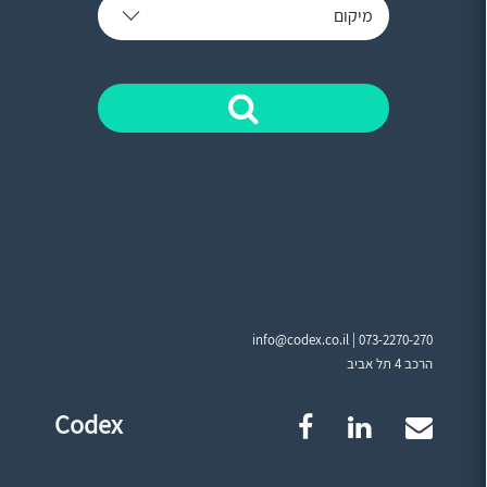
מיקום
info@codex.co.il |
073-2270-270
הרכב 4 תל אביב
Codex