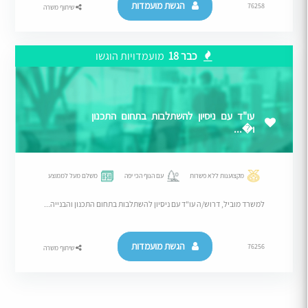
הגשת מועמדות
76258
שיתוף משרה
כבר 18
מועמדויות הוגשו
עו"ד עם ניסיון להשתלבות בתחום התכנון
ו�...
מקצוענות ללא פשרות
עם הנוף הכי יפה
משלם מעל לממוצע
למשרד מוביל, דרוש/ה עו"ד עם ניסיון להשתלבות בתחום התכנון והבנייה...
הגשת מועמדות
76256
שיתוף משרה