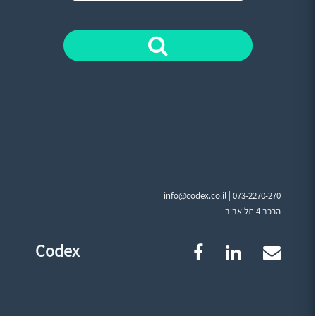
info@codex.co.il |
073-2270-270
הרכב 4 תל אביב
Codex