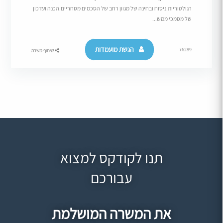
רגולטוריות.ניסוח ובחינה של מגוון רחב של הסכמים מסחריים.הכנה ועדכון
של מסמכי ממש...
הגשת מועמדות
76289
שיתוף משרה
תנו לקודקס למצוא
עבורכם
את המשרה המושלמת