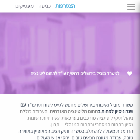
הצטרפות
כניסה
מעסיקים
למשרד מוביל בירושלים דרוש/ה עו"ד לתחום ליטיגציה
משרד מוביל ואיכותי בירושלים מחפש לגייס לשורותיו עו"ד
עם
שנה ניסיון לפחות ב
תחום הליטיגציה האזרחית
. העבודה כוללת
ניהול תיקי ליטיגציה מורכבים בערכאות האזרחיות השונות.
נסיון בתחום המסחרי ובתחום המנהלי – יתרון.
הזדמנות מעולה להשתלב במשרד ותיק ויציב המאופיין באווירה
טובה, עבודה מגוונת תנאים טובים ויחסי אנוש מעולים.