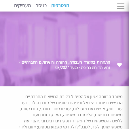
הצטרפות
כניסה
מעסיקים
התמחות במשרד העבודה, הרווחה והשירותים החברתיים -
זרוע הרווחה בחיפה - מועד 03/2027
משרד הרווחה אמון על הטיפול בליבת הנושאים החברתיים
הרגישים ביותר בישראל וביניהם בסוגיות של טובת הילד, נוער
עובר חוק, אנשים עם מוגבלות, עוני ובטחון תזונתי, פונדקאות,
משפחות חדשות, אלימות במשפחה, מאבק בזנות ועוד.
ללשכה המשפטית של המשרד תפקידים רבים וביניהם ייעוץ
משפטי שוטף לשר, למנכ"ל ולגורמי מקצוע נוספים; ייזום וליווי