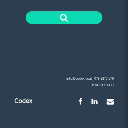
info@codex.co.il |
073-2270-270
הרכב 4 תל אביב
Codex