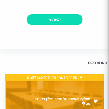
הצטרפות
משרות חמות
משרה חדשה - תהיה הראשון להגיש
מחלקה משפטית של חברת נדל"ן ברעננה -
מוע�...