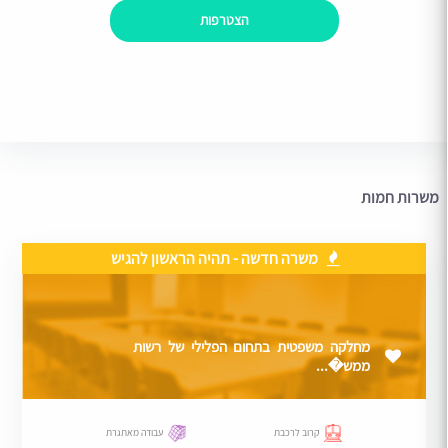
הצטרפות
משרות חמות
משרה חדשה - תהיה הראשון להגיש
מחלקה משפטית בתחום הפלילי של רשות
ממש�...
קרוב לרכבת
עבודה מאתגרת