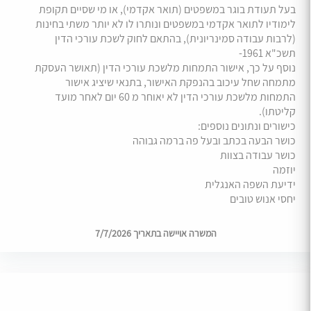
בעל תעודת בוגר במשפטים (תואר אקדמי), או מי שסיים תקופת
לימודיו לתואר אקדמי במשפטים ונותרו לו לא יותר משתי בחינות
(לרבות עבודה סמינריונית), בהתאם לחוק לשכת עורכי הדין
תשכ"א 1961-
נוסף על כך, אישור התמחות מלשכת עורכי הדין (תאושר העסקת
מתמחה שחל עיכוב בהנפקת האישור, בתנאי שיציג אישור
התמחות מלשכת עורכי הדין לא יאוחר מ 60 יום לאחר מועד
קליטתו).
כישורים ונתונים נוספים:
כושר הבעה בכתב ובעל פה ברמה גבוהה
כושר עבודה בצוות
יוזמה
ידיעת השפה האנגלית
יחסי אנוש טובים
המשרה אויישה בתאריך 7/7/2026