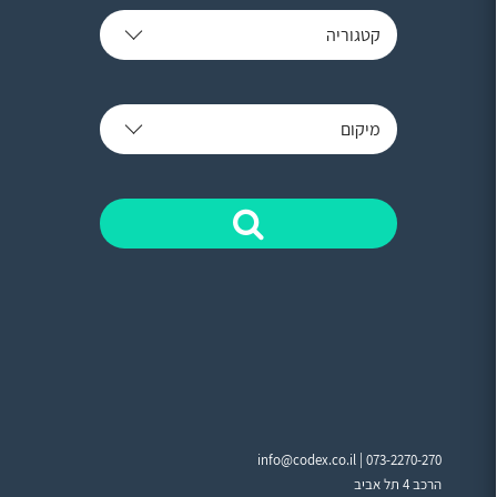
קטגוריה
מיקום
info@codex.co.il |
073-2270-270
הרכב 4 תל אביב