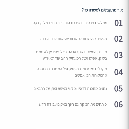
איך מתקבלים למשרה כזו?
01
ממלאים פרטים במערכת סופר ידידותית של קודקס
02
מגישים מועמדות למשרות שעושות לכם את זה
03
מרבית המשרות שתראו הם כאלו שעדיין לא ממש
בשוק. אפילו אצל המעסיק הרוב עוד לא יודע
04
מקבלים מידע על המעסיק ועל המשרה המתפנה
מהמקורות הכי אמינים
05
נהנים מהכנה לראיון ומליווי במשא ומתן על התנאים
06
פותחים את הבוקר עם חיוך במקום עבודה חדש