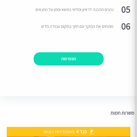
05
נהנים מהכנה לראיון ומליווי במשא ומתן על התנאים
06
פותחים את הבוקר עם חיוך במקום עבודה חדש
הצטרפות
משרות חמות
כבר 4
מועמדויות הוגשו