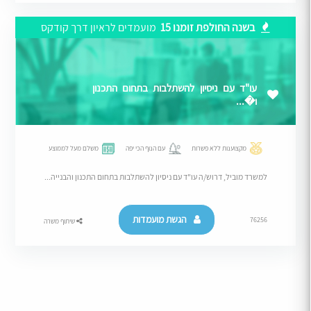
בשנה החולפת זומנו 15
מועמדים לראיון דרך קודקס
עו"ד עם ניסיון להשתלבות בתחום התכנון
ו�...
מקצוענות ללא פשרות
עם הנוף הכי יפה
משלם מעל לממוצע
למשרד מוביל, דרוש/ה עו"ד עם ניסיון להשתלבות בתחום התכנון והבנייה...
הגשת מועמדות
76256
שיתוף משרה