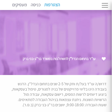
הצטרפות
כניסה
מעסיקים
עו"ד בתחום הנדל"ן להשתלבות במשרד בר"ג-בני ברק
דרוש/ה עו"ד בעל/ת ותק של 2-5 שנים בתחום הנדל"ן. הדגש
בעבודה הינו בליווי פרוייקטים של בניה למגורים, טיפול בעסקאות,
ביצוע דיווחים לרשות המסים, רישום עסקאות, עבודה מול
הרשויות השונות. ניתנת עצמאות בניהול העבודה למתאימים.
שעות העבודה: 9:00-18:00, יושבים בר"ג-בני ברק (ב.ס.ר).