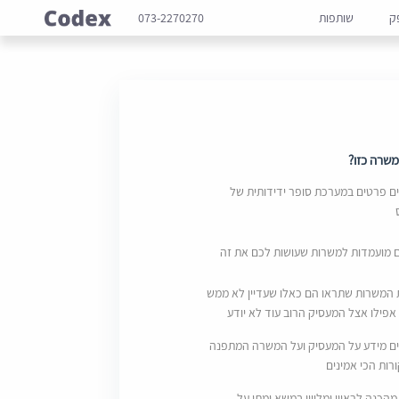
ק
שותפות
073-2270270
שרה כזו?
 פרטים במערכת סופר ידידותית של
ם מועמדות למשרות שעושות לכם את זה
 המשרות שתראו הם כאלו שעדיין לא ממש
אפילו אצל המעסיק הרוב עוד לא יודע
ם מידע על המעסיק ועל המשרה המתפנה
ות הכי אמינים
מהכנה לראיון ומליווי במשא ומתן על