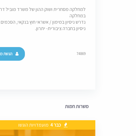
במחלקה
נדרש ניסיון במימון / אשראי חוץ בנקאי, הסכמים 
ניסיון בחברה ציבורית- יתרון.
הגשת מו
74869
משרות חמות
כבר 4
מועמדויות הוגשו