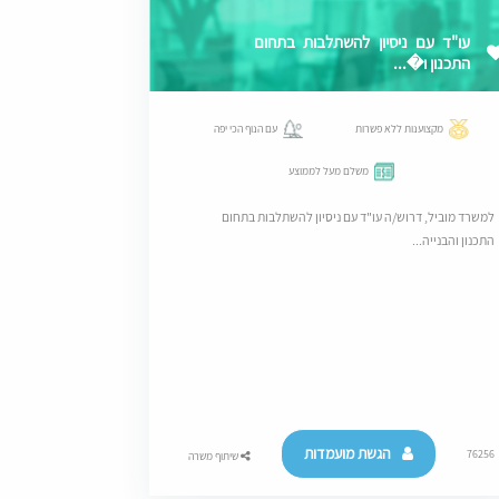
עו"ד עם ניסיון להשתלבות בתחום
התכנון ו�...
מקצוענות ללא פשרות
עם הנוף הכי יפה
משלם מעל לממוצע
למשרד מוביל, דרוש/ה עו"ד עם ניסיון להשתלבות בתחום
התכנון והבנייה...
הגשת מועמדות
76256
שיתוף משרה