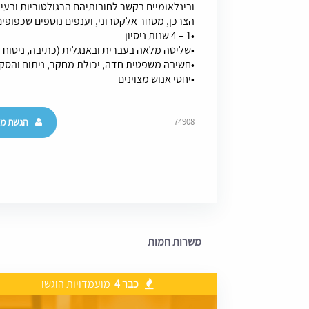
ובינלאומיים בקשר לחובותיהם הרגולטוריות ובע
הצרכן, מסחר אלקטרוני, וענפים נוספים שכפופים
•1 – 4 שנות ניסיון
•שליטה מלאה בעברית ובאנגלית (כתיבה, ניסוח 
•חשיבה משפטית חדה, יכולת מחקר, ניתוח והסק
•יחסי אנוש מצוי
הגשת מו
74908
משרות חמות
כבר 4
מועמדויות הוגשו