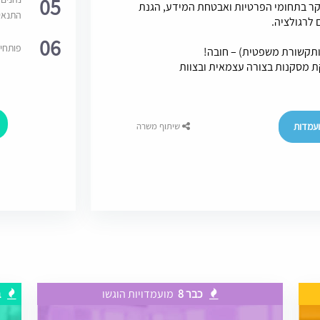
05
יקר בתחומי הפרטיות ואבטחת המידע, הגנת
התנאי
 לרגולציה.
06
פותחי
ותקשורת משפטית) – חובה!
ת מסקנות בצורה עצמאית ובצוות
נים
עמדות
שיתוף משרה
כבר 8
מועמדויות הוגשו
ב