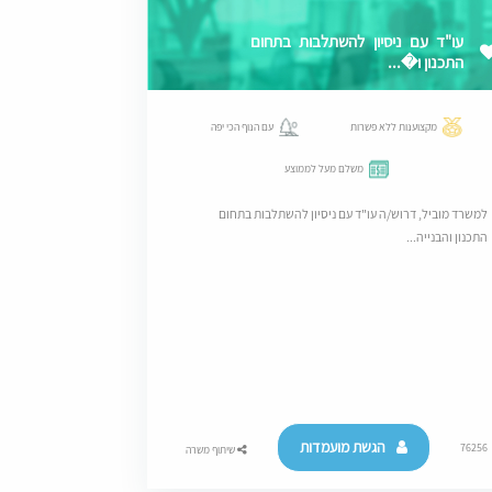
עו"ד עם ניסיון להשתלבות בתחום
התכנון ו�...
מקצוענות ללא פשרות
עם הנוף הכי יפה
משלם מעל לממוצע
למשרד מוביל, דרוש/ה עו"ד עם ניסיון להשתלבות בתחום
התכנון והבנייה...
הגשת מועמדות
76256
שיתוף משרה