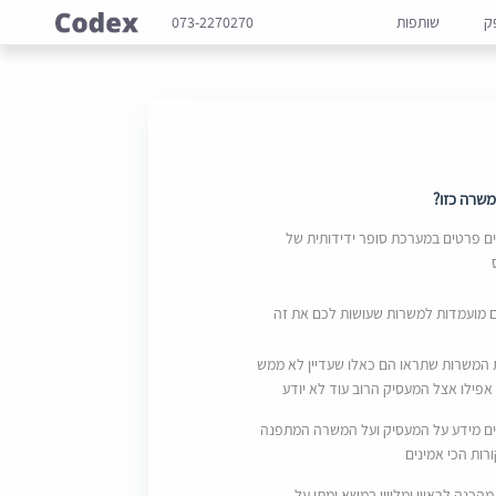
ק
שותפות
073-2270270
שרה כזו?
 פרטים במערכת סופר ידידותית של
ם מועמדות למשרות שעושות לכם את זה
 המשרות שתראו הם כאלו שעדיין לא ממש
אפילו אצל המעסיק הרוב עוד לא יודע
ם מידע על המעסיק ועל המשרה המתפנה
ות הכי אמינים
מהכנה לראיון ומליווי במשא ומתן על