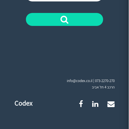
info@codex.co.il |
073-2270-270
הרכב 4 תל אביב
Codex