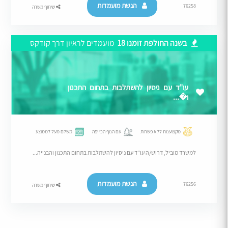
הגשת מועמדות
76258
שיתוף משרה
בשנה החולפת זומנו 18
מועמדים לראיון דרך קודקס
עו"ד עם ניסיון להשתלבות בתחום התכנון
ו�...
מקצוענות ללא פשרות
עם הנוף הכי יפה
משלם מעל לממוצע
למשרד מוביל, דרוש/ה עו"ד עם ניסיון להשתלבות בתחום התכנון והבנייה...
הגשת מועמדות
76256
שיתוף משרה