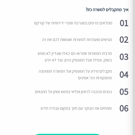
איך מתקבלים למשרה כזו?
01
ממלאים פרטים במערכת סופר ידידותית של קודקס
02
מגישים מועמדות למשרות שעושות לכם את זה
03
מרבית המשרות שתראו הם כאלו שעדיין לא ממש
בשוק. אפילו אצל המעסיק הרוב עוד לא יודע
04
מקבלים מידע על המעסיק ועל המשרה המתפנה
מהמקורות הכי אמינים
05
נהנים מהכנה לראיון ומליווי במשא ומתן על התנאים
06
פותחים את הבוקר עם חיוך במקום עבודה חדש