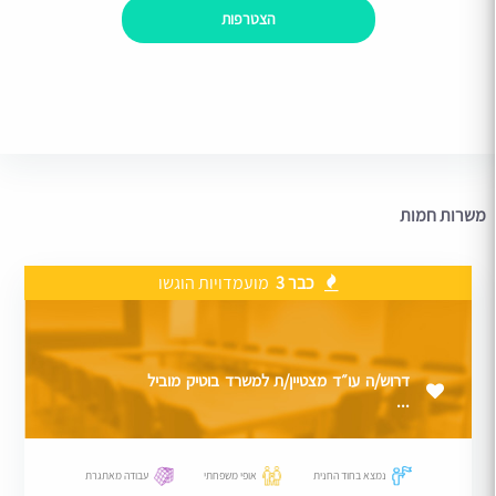
הצטרפות
משרות חמות
כבר 3
מועמדויות הוגשו
דרוש/ה עו״ד מצטיין/ת למשרד בוטיק מוביל
...
נמצא בחוד החנית
אופי משפחתי
עבודה מאתגרת