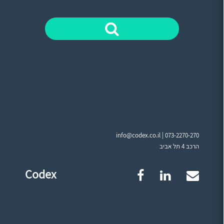
info@codex.co.il |
073-2270-270
הרכב 4 תל אביב
Codex