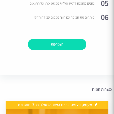
05
נהנים מהכנה לראיון ומליווי במשא ומתן על התנאים
06
פותחים את הבוקר עם חיוך במקום עבודה חדש
הצטרפות
משרות חמות
מעסיק זה גייס דרכנו השנה למעלה מ- 3
מועמדים