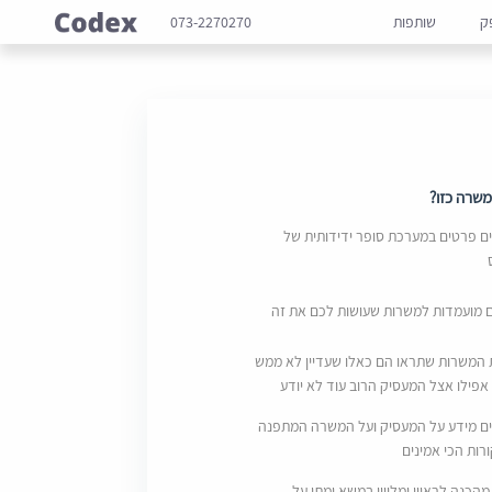
ק
שותפות
073-2270270
שרה כזו?
 פרטים במערכת סופר ידידותית של
ם מועמדות למשרות שעושות לכם את זה
 המשרות שתראו הם כאלו שעדיין לא ממש
אפילו אצל המעסיק הרוב עוד לא יודע
ם מידע על המעסיק ועל המשרה המתפנה
ות הכי אמינים
מהכנה לראיון ומליווי במשא ומתן על