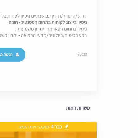
דרוש/ה עורך/ת דין עם שנתיים ניסיון לפחות בליט
ניסיון בייצוג לקוחות בתחום הפטנטים- חובה.
ניסיון בתחום הפארמה- יתרון משמעותי.
רקע בכימיה/ביולוגיה/מדעי הרפואה - יתרון משמ
הגשת מו
75033
משרות חמות
כבר 4
מועמדויות הוגשו