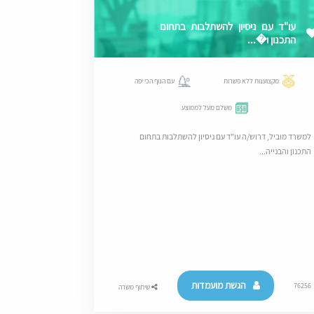
עו"ד עם ניסיון להשתלבות בתחום
התכנון ו�...
מקצוענות ללא פשרות
עם הנוף הכי יפה
משלם מעל לממוצע
למשרד מוביל, דרוש/ה עו"ד עם ניסיון להשתלבות בתחום
התכנון והבנייה...
הגשת מועמדות
76256
שיתוף משרה