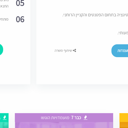
05
התנאי
יגציה בתחום הפטנטים והקניין הרוחני.
06
פותחי
עותי.
עמדות
שיתוף משרה
כבר 7
מועמדויות הוגשו
ב