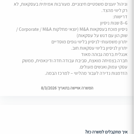
וניהול יועצים משפטיים חיצוניים. מעורבות אמיתית בעסקאות, לא
רק ליווי מהצד.
דרישות:
6–8 שנות ניסיון
ניסיון מוכח בעסקאות M&A (יוצאי מחלקות Corporate / M&A /
שוק הון עם דגש על עסקאות)
יתרון משמעותי לניסיון בליווי גופים מוסדיים
יתרון לניסיון בליווי עסקאות חוב.
אנגלית ברמה גבוהה מאוד
חברה בצמיחה מואצת, סביבת עבודה חדה ודינאמית, ממשק
עסקי עמוק ואנשים מעולים.
הזדמנות נדירה לעבור מהליווי – למרכז הבמה.
המשרה אויישה בתאריך 8/3/2026
איך מתקבלים למשרה כזו?