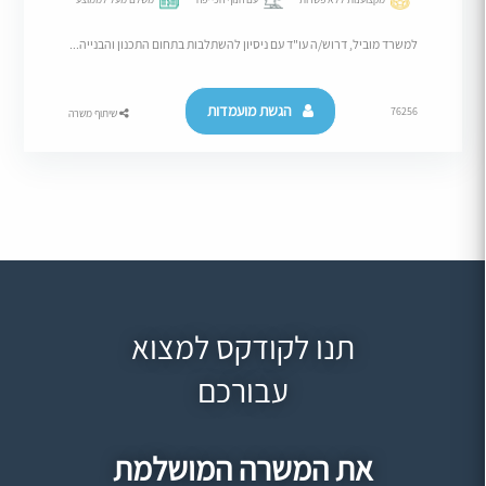
למשרד מוביל, דרוש/ה עו"ד עם ניסיון להשתלבות בתחום התכנון והבנייה...
הגשת מועמדות
76256
שיתוף משרה
תנו לקודקס למצוא
עבורכם
את המשרה המושלמת