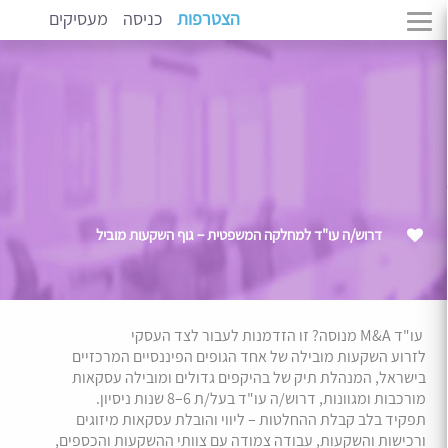
הצטרפות
כניסה
מעסיקים
דרוש/ה עו"ד למחלקה המשפטית – גוף השקעות מוביל
עו"ד M&A מנוסה? זו הזדמנות לעבור לצד העסקי
לזרוע השקעות מובילה של אחד הגופים הפיננסיים המרכזיים
בישראל, המנהלת תיק של בהיקפים גדולים ומובילה עסקאות
מורכבות ומגוונות, דרוש/ה עו"ד בעל/ת 6–8 שנות ניסיון.
תפקיד בלב קבלת ההחלטות – ליווי והובלת עסקאות מיזוגים
ורכישות והשקעות, עבודה צמודה עם צוותי ההשקעות והכספים,