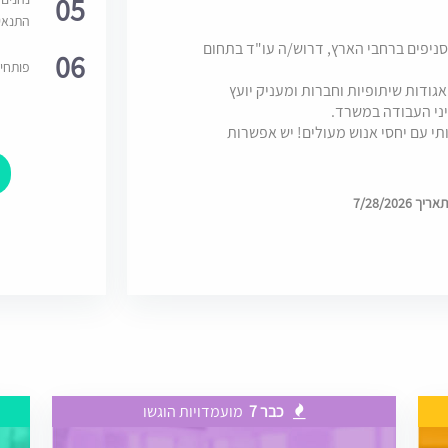
05
התנאי
סניפים ברחבי הארץ, דרוש/ה עו"ד בתחום
06
פותחי
גודות שיתופיות וחברות ומעניק יועץ
ני העבודה במשרד.
י עם יחסי אנוש מעולים! יש אפשרות
7/28/202
כבר 7
מועמדויות הוגשו