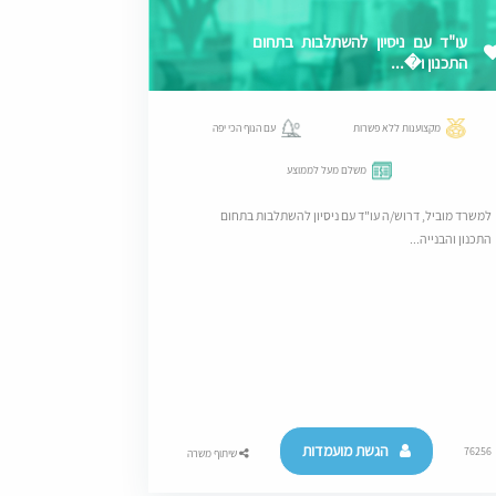
עו"ד עם ניסיון להשתלבות בתחום
התכנון ו�...
מקצוענות ללא פשרות
עם הנוף הכי יפה
משלם מעל לממוצע
למשרד מוביל, דרוש/ה עו"ד עם ניסיון להשתלבות בתחום
התכנון והבנייה...
הגשת מועמדות
76256
שיתוף משרה