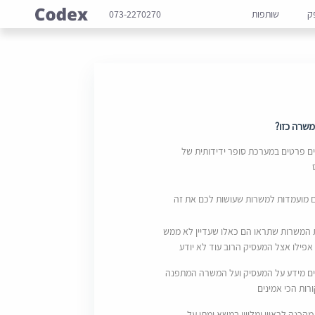
ק
שותפות
073-2270270
שרה כזו?
 פרטים במערכת סופר ידידותית של
ם מועמדות למשרות שעושות לכם את זה
 המשרות שתראו הם כאלו שעדיין לא ממש
אפילו אצל המעסיק הרוב עוד לא יודע
ם מידע על המעסיק ועל המשרה המתפנה
ות הכי אמינים
מהכנה לראיון ומליווי במשא ומתן על