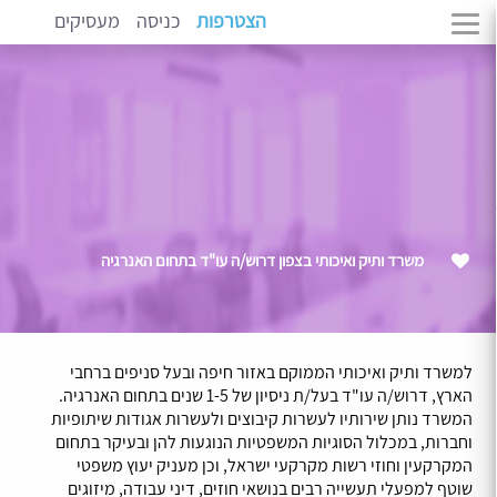
הצטרפות
כניסה
מעסיקים
משרד ותיק ואיכותי בצפון דרוש/ה עו"ד בתחום האנרגיה
למשרד ותיק ואיכותי הממוקם באזור חיפה ובעל סניפים ברחבי
הארץ, דרוש/ה עו"ד בעל/ת ניסיון של 1-5 שנים בתחום האנרגיה.
המשרד נותן שירותיו לעשרות קיבוצים ולעשרות אגודות שיתופיות
וחברות, במכלול הסוגיות המשפטיות הנוגעות להן ובעיקר בתחום
המקרקעין וחוזי רשות מקרקעי ישראל, וכן מעניק יעוץ משפטי
שוטף למפעלי תעשייה רבים בנושאי חוזים, דיני עבודה, מיזוגים