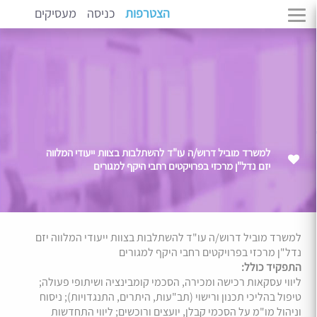
הצטרפות
כניסה
מעסיקים
למשרד מוביל דרוש/ה עו"ד להשתלבות בצוות ייעודי המלווה
יזם נדל"ן מרכזי בפרויקטים רחבי היקף למגורים
למשרד מוביל דרוש/ה עו"ד להשתלבות בצוות ייעודי המלווה יזם
נדל"ן מרכזי בפרויקטים רחבי היקף למגורים
התפקיד כולל:
ליווי עסקאות רכישה ומכירה, הסכמי קומבינציה ושיתופי פעולה;
טיפול בהליכי תכנון ורישוי (תב"עות, היתרים, התנגדויות); ניסוח
וניהול מו"מ על הסכמי קבלן, יועצים ורוכשים; ליווי התחדשות