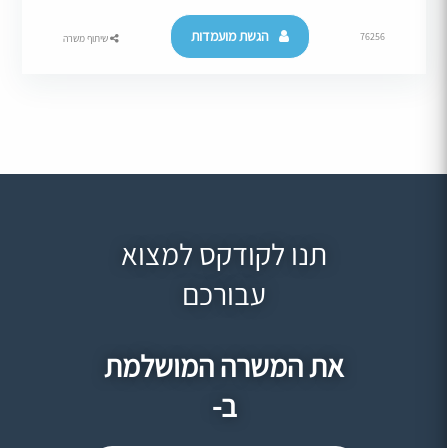
הגשת מועמדות
76256
שיתוף משרה
תנו לקודקס למצוא
עבורכם
את המשרה המושלמת
ב-