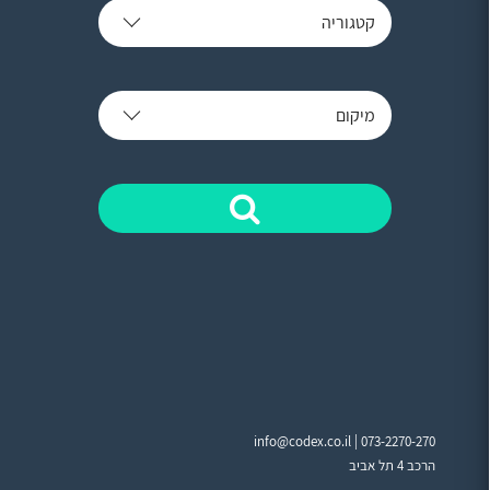
קטגוריה
מיקום
info@codex.co.il |
073-2270-270
הרכב 4 תל אביב