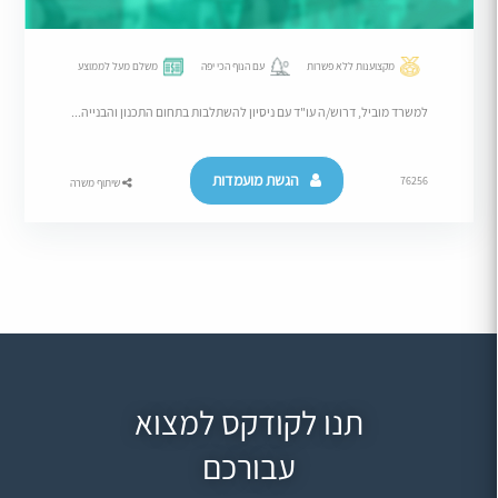
מקצוענות ללא פשרות
עם הנוף הכי יפה
משלם מעל לממוצע
למשרד מוביל, דרוש/ה עו"ד עם ניסיון להשתלבות בתחום התכנון והבנייה...
הגשת מועמדות
76256
שיתוף משרה
תנו לקודקס למצוא
עבורכם