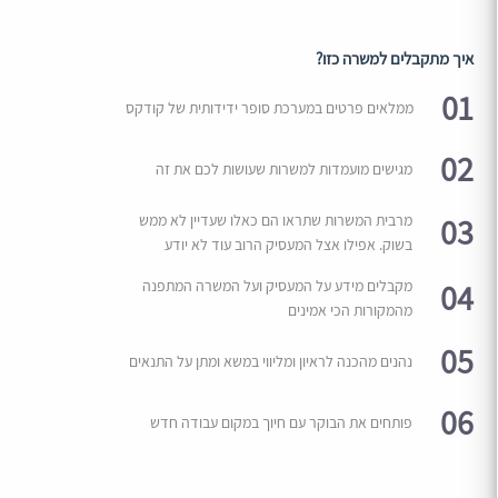
איך מתקבלים למשרה כזו?
01
ממלאים פרטים במערכת סופר ידידותית של קודקס
02
מגישים מועמדות למשרות שעושות לכם את זה
03
מרבית המשרות שתראו הם כאלו שעדיין לא ממש
בשוק. אפילו אצל המעסיק הרוב עוד לא יודע
04
מקבלים מידע על המעסיק ועל המשרה המתפנה
מהמקורות הכי אמינים
05
נהנים מהכנה לראיון ומליווי במשא ומתן על התנאים
06
פותחים את הבוקר עם חיוך במקום עבודה חדש