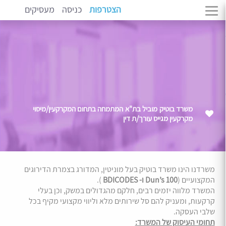
הצטרפות
כניסה
מעסיקים
משרד בוטיק מוביל בת"א המתמחה בתחום המקרקעין/מיסוי
מקרקעין מגייס עורך/ת דין
משרדנו הינו משרד בוטיק בעל מוניטין, המדורג בצמרת הדירוגים
המקצועיים (
Dun’s 100 ו- BDICODES
).
המשרד מלווה יזמים רבים, חלקם מהגדולים במשק, וכן בעלי
קרקעות, ומעניק להם סל שירותים מלא וליווי מקצועי מקיף בכל
שלבי העסקה.
תחומי העיסוק של המשרד: