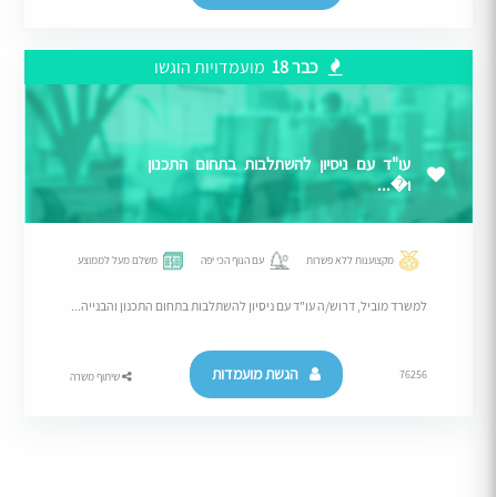
כבר 18
מועמדויות הוגשו
עו"ד עם ניסיון להשתלבות בתחום התכנון
ו�...
מקצוענות ללא פשרות
עם הנוף הכי יפה
משלם מעל לממוצע
למשרד מוביל, דרוש/ה עו"ד עם ניסיון להשתלבות בתחום התכנון והבנייה...
הגשת מועמדות
76256
שיתוף משרה