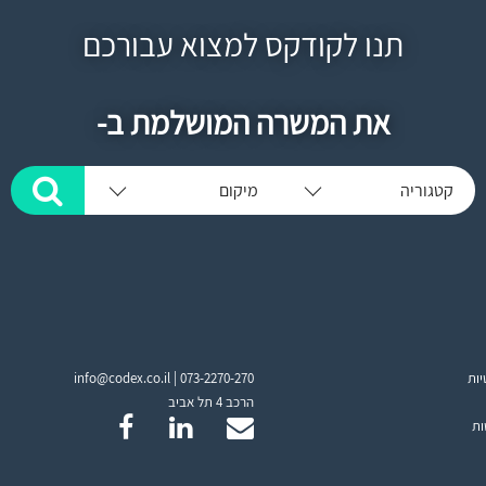
תנו לקודקס למצוא עבורכם
את המשרה המושלמת ב-
קטגוריה
מיקום
יות
073-2270-270
info@codex.co.il |
הרכב 4 תל אביב
ות