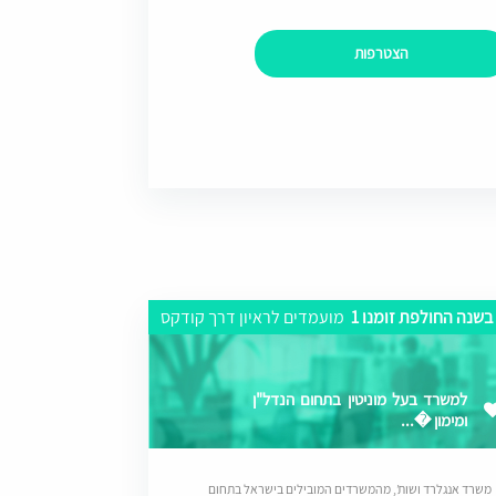
הצטרפות
בשנה החולפת זומנו 1
מועמדים לראיון דרך קודקס
למשרד בעל מוניטין בתחום הנדל"ן
ומימון �...
משרד אנגלרד ושות’, מהמשרדים המובילים בישראל בתחום