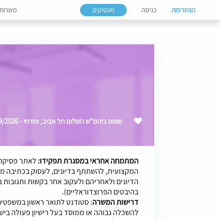
הצטרפות
כניסה
מעסיקים
משרות
שופט ביהמ"ש השלום תל אביב, אזרחי - 09/2026
המתמחה אחראי במסגרת תפקידו:
לאתר פסיקה 
המקצועית, להשתתף בדיונים, לעסוק בכתיבה מ
הדיונים ולאחריהם ולעקוב אחר בקשות ותגובות 
בהיבטים הפרוצדוראליים).
דרישות המשרה
: סטודנט לתואר ראשון במשפטים
להשכלה גבוהה או ממוסד בעל רישיון פעולה בי