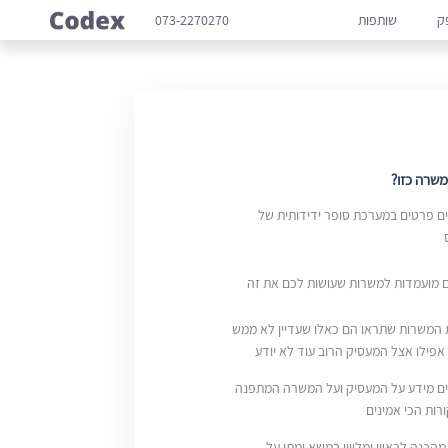
ק
שותפות
073-2270270
שרה כזו?
 פרטים במערכת סופר ידידותית של
ם מועמדות למשרות שעושות לכם את זה
 המשרות שתראו הם כאלו שעדיין לא ממש
אפילו אצל המעסיק הרוב עוד לא יודע
ם מידע על המעסיק ועל המשרה המתפנה
ות הכי אמינים
מהכנה לראיון ומליווי במשא ומתן על