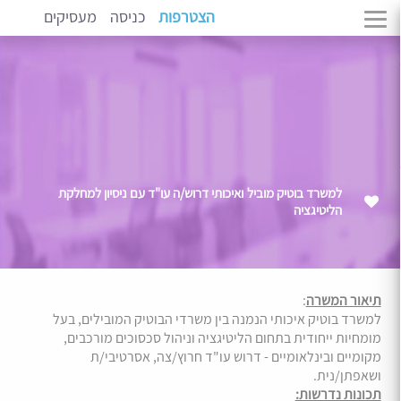
הצטרפות
כניסה
מעסיקים
למשרד בוטיק מוביל ואיכותי דרוש/ה עו"ד עם ניסיון למחלקת
הליטיגציה
תיאור המשרה
:
למשרד בוטיק איכותי הנמנה בין משרדי הבוטיק המובילים, בעל
מומחיות ייחודית בתחום הליטיגציה וניהול סכסוכים מורכבים,
מקומיים ובינלאומיים - דרוש עו"ד חרוץ/צה, אסרטיבי/ת
ושאפתן/נית.
תכונות נדרשות: