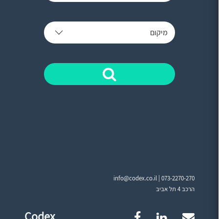
מיקום
info@codex.co.il |
073-2270-270
הרכב 4 תל אביב
Codex