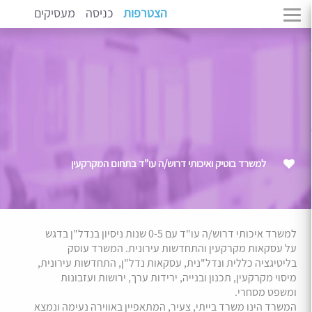
הצטרפות
כניסה
מעסיקים
למשרד בוטיק ואיכותי דרוש/ה עו"ד בתחום המקרקעין
למשרד איכותי דרוש/ה עו"ד עם 0-5 שנות ניסיון בנדל"ן בדגש
על עסקאות מקרקעין והתחדשות עירונית. המשרד עוסק
בליטיגציה כללית ונדל"נית, עסקאות נדל"ן, התחדשות עירונית,
מיסוי מקרקעין, תכנון ובנייה, ירידות ערך, ירושות ועזבונות
ומשפט מסחרי.
המשרד הינו משרד בייתי, צעיר, המתאפיין באווירה נעימה ונמצא