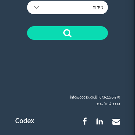
מיקום
info@codex.co.il |
073-2270-270
הרכב 4 תל אביב
Codex