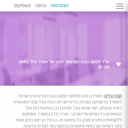
הצטרפות
כניסה
מעסיקים
עו"ד לתחום הגנת הפרטיות לסניף של משרד גדול בחיפה
JB-184
קצת עלינו
:
משרדנו הינו מחלוצי תחום הגנת הפרטיות בישראל.
למשרד פרקטיקה מובילה בליווי חברות רבות מכל ענפי התעשייה
בארץ ובעולם, תוך שהוא צובר מוניטין רב בהתמודדות מול
התחומים הדינמיים של הסייבר. עורכי הדין במשרד מספקים
ללקוחותינו פתרון חובק-כל בתחום זה, הכולל הן ייצוג בזמן אמת
בפני רשויות וערכאות שיפוטיות בהקשרן של הפרות פרטיות