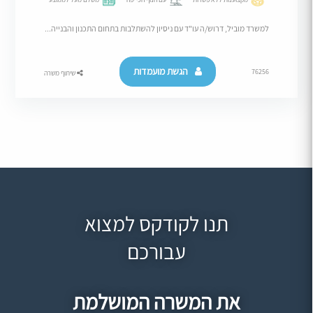
למשרד מוביל, דרוש/ה עו"ד עם ניסיון להשתלבות בתחום התכנון והבנייה...
הגשת מועמדות
76256
שיתוף משרה
תנו לקודקס למצוא
עבורכם
את המשרה המושלמת