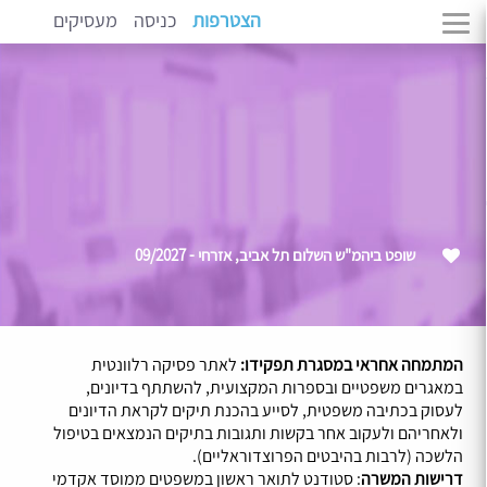
הצטרפות
כניסה
מעסיקים
שופט ביהמ"ש השלום תל אביב, אזרחי - 09/2027
המתמחה אחראי במסגרת תפקידו:
לאתר פסיקה רלוונטית
במאגרים משפטיים ובספרות המקצועית, להשתתף בדיונים,
לעסוק בכתיבה משפטית, לסייע בהכנת תיקים לקראת הדיונים
ולאחריהם ולעקוב אחר בקשות ותגובות בתיקים הנמצאים בטיפול
הלשכה (לרבות בהיבטים הפרוצדוראליים).
דרישות המשרה
: סטודנט לתואר ראשון במשפטים ממוסד אקדמי