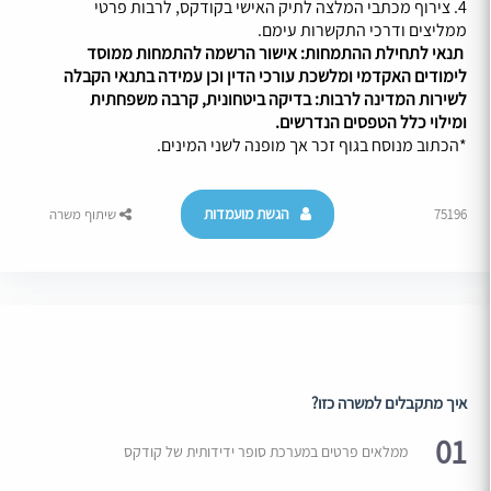
4. צירוף מכתבי המלצה לתיק האישי בקודקס, לרבות פרטי
ממליצים ודרכי התקשרות עימם.
תנאי לתחילת ההתמחות: אישור הרשמה להתמחות ממוסד
לימודים האקדמי ומלשכת עורכי הדין וכן עמידה בתנאי הקבלה
לשירות המדינה לרבות: בדיקה ביטחונית, קרבה משפחתית
ומילוי כלל הטפסים הנדרשים.
*הכתוב מנוסח בגוף זכר אך מופנה לשני המינים.
הגשת מועמדות
75196
שיתוף משרה
איך מתקבלים למשרה כזו?
01
ממלאים פרטים במערכת סופר ידידותית של קודקס