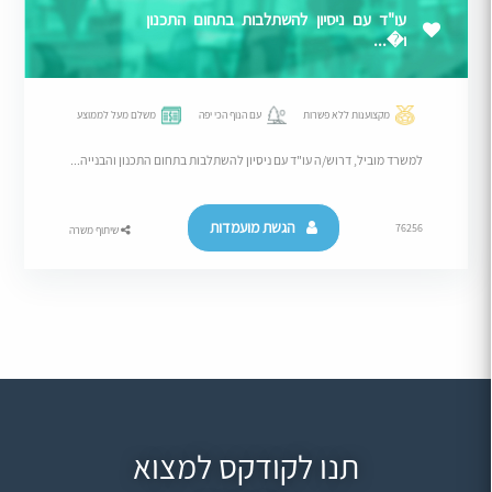
עו"ד עם ניסיון להשתלבות בתחום התכנון
ו�...
מקצוענות ללא פשרות
עם הנוף הכי יפה
משלם מעל לממוצע
למשרד מוביל, דרוש/ה עו"ד עם ניסיון להשתלבות בתחום התכנון והבנייה...
הגשת מועמדות
76256
שיתוף משרה
תנו לקודקס למצוא