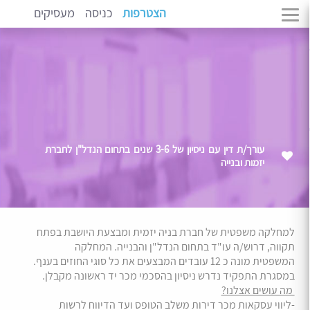
הצטרפות
כניסה
מעסיקים
עורך/ת דין עם ניסיון של 3-6 שנים בתחום הנדל"ן לחברת
יזמות ובנייה
למחלקה משפטית של חברת בניה יזמית ומבצעת היושבת בפתח
תקווה, דרוש/ה עו"ד בתחום הנדל"ן והבנייה. המחלקה
המשפטית מונה כ 12 עובדים המבצעים את כל סוגי החוזים בענף.
במסגרת התפקיד נדרש ניסיון בהסכמי מכר יד ראשונה מקבלן.
מה עושים אצלנו?
-ליווי עסקאות מכר דירות משלב הטופס ועד הדיווח לרשות