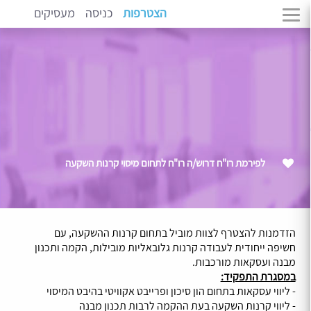
הצטרפות
כניסה
מעסיקים
לפירמת רו"ח דרוש/ה רו"ח לתחום מיסוי קרנות השקעה
הזדמנות להצטרף לצוות מוביל בתחום קרנות ההשקעה, עם
חשיפה ייחודית לעבודה קרנות גלובאליות מובילות, הקמה ותכנון
מבנה ועסקאות מורכבות.
במסגרת התפקיד:
- ליווי עסקאות בתחום הון סיכון ופרייבט אקוויטי בהיבט המיסוי
- ליווי קרנות השקעה בעת ההקמה לרבות תכנון מבנה