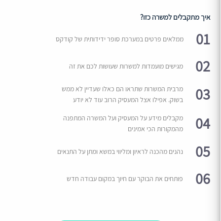
איך מתקבלים למשרה כזו?
01
ממלאים פרטים במערכת סופר ידידותית של קודקס
02
מגישים מועמדות למשרות שעושות לכם את זה
03
מרבית המשרות שתראו הם כאלו שעדיין לא ממש
בשוק. אפילו אצל המעסיק הרוב עוד לא יודע
04
מקבלים מידע על המעסיק ועל המשרה המתפנה
מהמקורות הכי אמינים
05
נהנים מהכנה לראיון ומליווי במשא ומתן על התנאים
06
פותחים את הבוקר עם חיוך במקום עבודה חדש