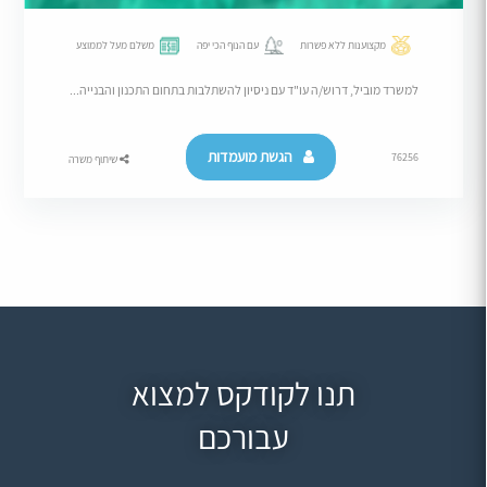
מקצוענות ללא פשרות
עם הנוף הכי יפה
משלם מעל לממוצע
למשרד מוביל, דרוש/ה עו"ד עם ניסיון להשתלבות בתחום התכנון והבנייה...
הגשת מועמדות
76256
שיתוף משרה
תנו לקודקס למצוא
עבורכם