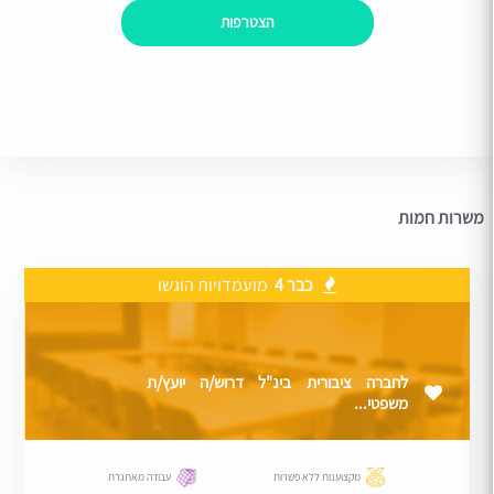
הצטרפות
משרות חמות
כבר 4
מועמדויות הוגשו
לחברה ציבורית בינ"ל דרוש/ה יועץ/ת
משפטי...
מקצוענות ללא פשרות
עבודה מאתגרת