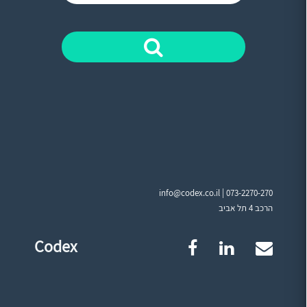
info@codex.co.il |
073-2270-270
הרכב 4 תל אביב
Codex