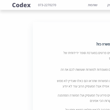
ק
שותפות
073-2270270
שרה כזו?
 פרטים במערכת סופר ידידותית של
ם מועמדות למשרות שעושות לכם את זה
 המשרות שתראו הם כאלו שעדיין לא ממש
אפילו אצל המעסיק הרוב עוד לא יודע
ם מידע על המעסיק ועל המשרה המתפנה
ות הכי אמינים
מהכנה לראיון ומליווי במשא ומתן על