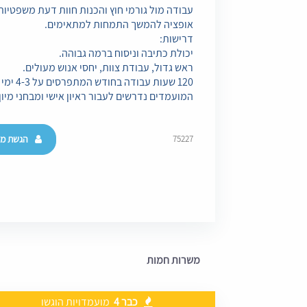
עבודה מול גורמי חוץ והכנות חוות דעת משפטיות
אופציה להמשך התמחות למתאימים.
דרישות:
יכולת כתיבה וניסוח ברמה גבוהה.
ראש גדול, עבודת צוות, יחסי אנוש מעולים.
120 שעות עבודה בחודש המתפרסים על 4-3 ימי עבודה בשבוע.
המועמדים נדרשים לעבור ראיון אישי ומבחני מיון.
הגשת מו
75227
משרות חמות
כבר 4
מועמדויות הוגשו