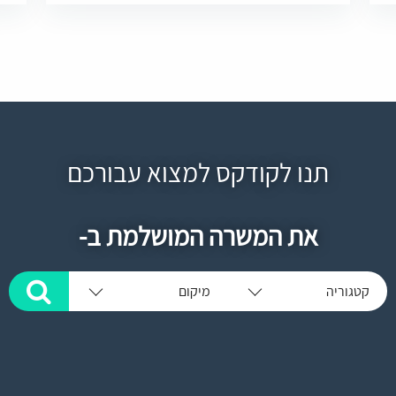
תנו לקודקס למצוא עבורכם
את המשרה המושלמת ב-
קטגוריה
מיקום