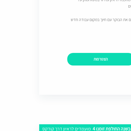
ם
ם את הבוקר עם חיוך במקום עבודה חדש
הצטרפות
בשנה החולפת זומנו 4
מועמדים לראיון דרך קודקס