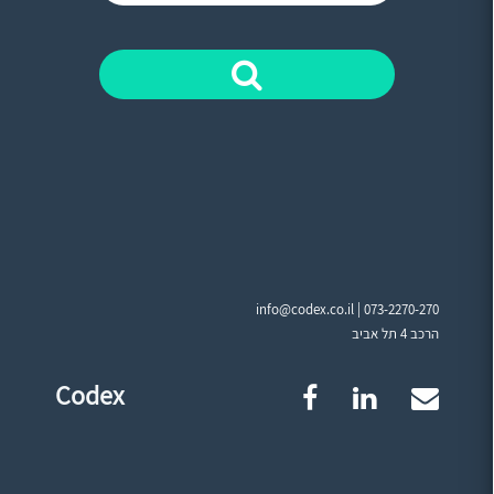
info@codex.co.il |
073-2270-270
הרכב 4 תל אביב
Codex