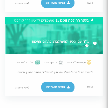
הגשת מועמדות
76258
שיתוף משרה
בשנה החולפת זומנו 15
מועמדים לראיון דרך קודקס
עו"ד עם ניסיון להשתלבות בתחום התכנון
ו�...
מקצוענות ללא פשרות
עם הנוף הכי יפה
משלם מעל לממוצע
למשרד מוביל, דרוש/ה עו"ד עם ניסיון להשתלבות בתחום התכנון והבנייה...
הגשת מועמדות
76256
שיתוף משרה