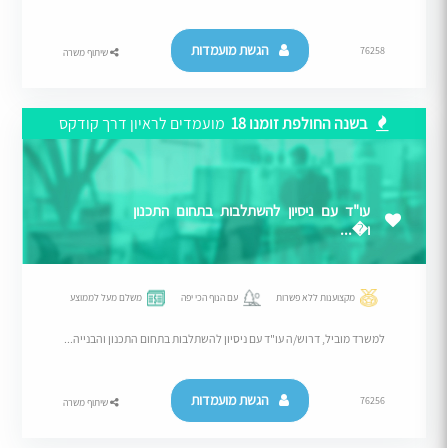
הגשת מועמדות
76258
שיתוף משרה
בשנה החולפת זומנו 18
מועמדים לראיון דרך קודקס
עו"ד עם ניסיון להשתלבות בתחום התכנון
ו�...
מקצוענות ללא פשרות
עם הנוף הכי יפה
משלם מעל לממוצע
למשרד מוביל, דרוש/ה עו"ד עם ניסיון להשתלבות בתחום התכנון והבנייה...
הגשת מועמדות
76256
שיתוף משרה