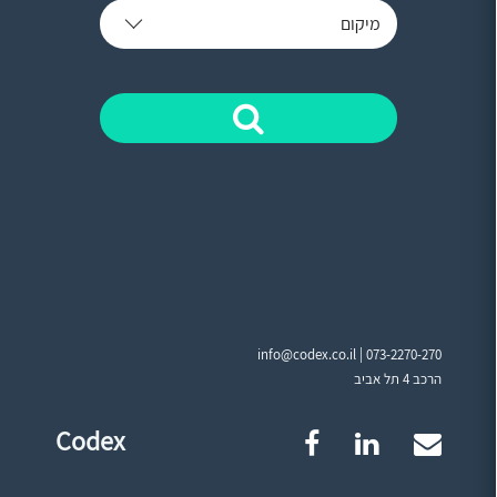
מיקום
info@codex.co.il |
073-2270-270
הרכב 4 תל אביב
Codex