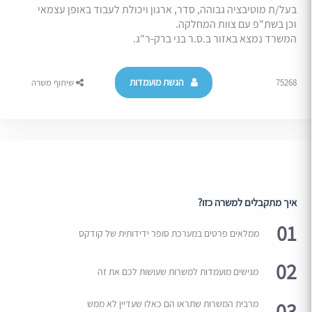
בעל/ת מוטיבציה גבוהה, סדר, ארגון ויכולת לעבוד באופן עצמאי
וכן בשת"פ עם צוות המחלקה.
המשרד נמצא באזור ב.ס.ר בני ברק-ר"ג.
הגשת מועמדות
75268
שיתוף משרה
איך מתקבלים למשרה כזו?
01
ממלאים פרטים במערכת סופר ידידותית של קודקס
02
מגישים מועמדות למשרות שעושות לכם את זה
03
מרבית המשרות שתראו הם כאלו שעדיין לא ממש