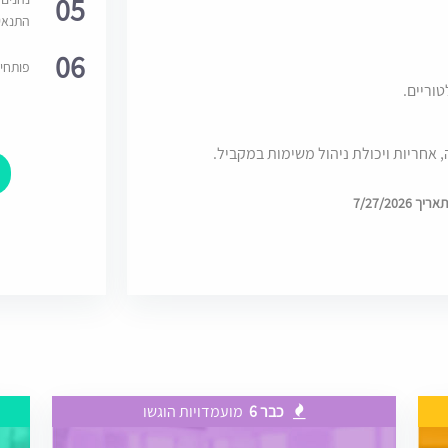
05
התנאי
06
פותחי
טוריים.
 אחריות ויכולת ניהול משימות במקביל.
7/27/202
כבר 6
מועמדויות הוגשו