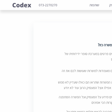
ק
שותפות
073-2270270
שרה כזו?
 פרטים במערכת סופר ידידותית של
ם מועמדות למשרות שעושות לכם את זה
 המשרות שתראו הם כאלו שעדיין לא ממש
אפילו אצל המעסיק הרוב עוד לא יודע
ם מידע על המעסיק ועל המשרה המתפנה
ות הכי אמינים
מהכנה לראיון ומליווי במשא ומתן על