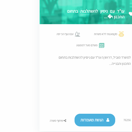
עו"ד עם ניסיון להשתלבות בתחום
התכנון ו�...
מקצוענות ללא פשרות
עם הנוף הכי יפה
משלם מעל לממוצע
למשרד מוביל, דרוש/ה עו"ד עם ניסיון להשתלבות בתחום
התכנון והבנייה...
הגשת מועמדות
76256
שיתוף משרה