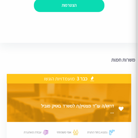
הצטרפות
משרות חמות
כבר 3
מועמדויות הוגשו
דרוש/ה עו״ד מצטיין/ת למשרד בוטיק מוביל
...
נמצא בחוד החנית
אופי משפחתי
עבודה מאתגרת