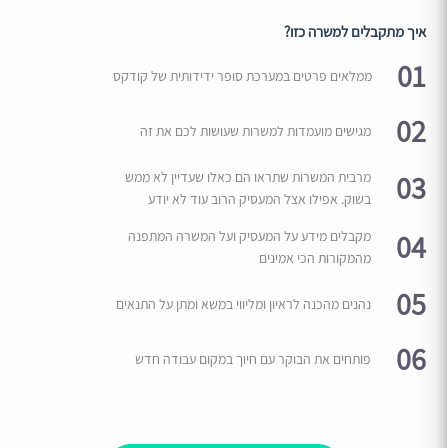
איך מתקבלים למשרה כזו?
01
ממלאים פרטים במערכת סופר ידידותית של קודקס
02
מגישים מועמדות למשרות שעושות לכם את זה
03
מרבית המשרות שתראו הם כאלו שעדיין לא ממש
בשוק. אפילו אצל המעסיק הרוב עוד לא יודע
04
מקבלים מידע על המעסיק ועל המשרה המתפנה
מהמקורות הכי אמינים
05
נהנים מהכנה לראיון ומליווי במשא ומתן על התנאים
06
פותחים את הבוקר עם חיוך במקום עבודה חדש