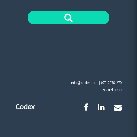
info@codex.co.il |
073-2270-270
הרכב 4 תל אביב
Codex