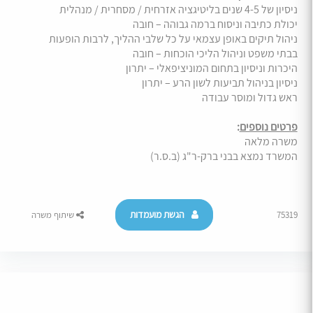
ניסיון של 4-5 שנים בליטיגציה אזרחית / מסחרית / מנהלית
יכולת כתיבה וניסוח ברמה גבוהה – חובה
ניהול תיקים באופן עצמאי על כל שלבי ההליך, לרבות הופעות
בבתי משפט וניהול הליכי הוכחות – חובה
היכרות וניסיון בתחום המוניציפאלי – יתרון
ניסיון בניהול תביעות לשון הרע – יתרון
ראש גדול ומוסר עבודה
פרטים נוספים
:
משרה מלאה
המשרד נמצא בבני ברק-ר"ג (ב.ס.ר)
הגשת מועמדות
75319
שיתוף משרה