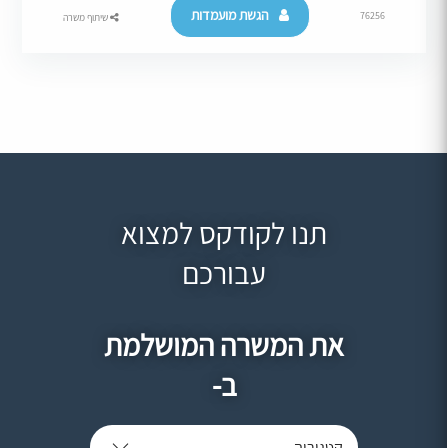
הגשת מועמדות
76256
שיתוף משרה
תנו לקודקס למצוא
עבורכם
את המשרה המושלמת
ב-
קטגוריה