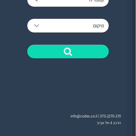
מיקום
info@codex.co.il |
073-2270-270
הרכב 4 תל אביב