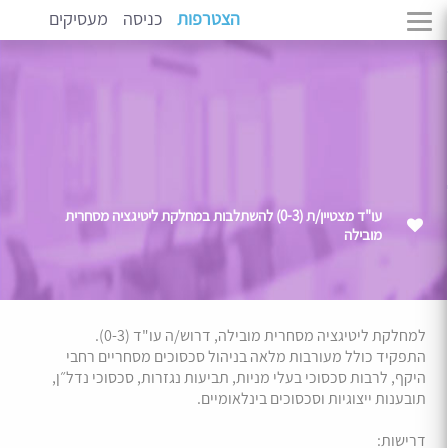
הצטרפות
כניסה
מעסיקים
עו"ד מצטיין/ת (0-3) להשתלבות במחלקת ליטיגציה מסחרית
מובילה
למחלקת ליטיגציה מסחרית מובילה, דרוש/ה עו"ד (0-3).
התפקיד כולל מעורבות מלאה בניהול סכסוכים מסחריים רחבי
היקף, לרבות סכסוכי בעלי מניות, תביעות נגזרות, סכסוכי נדל״ן,
תובענות ייצוגיות וסכסוכים בינלאומיים.
דרישות: