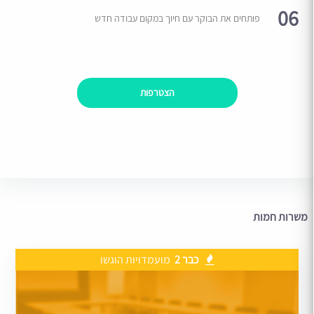
06
פותחים את הבוקר עם חיוך במקום עבודה חדש
הצטרפות
משרות חמות
כבר 2
מועמדויות הוגשו