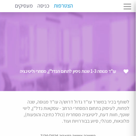
הצטרפות
כניסה
מעסיקים
עו"ד מנוסה 1-3 שנות ניסיון לתחום הנדל"ן, מסחרי וליטיגציה
לשותף בכיר במשרד עו"ד גדול דרוש/ה עו"ד מנוסה, שנה
לפחות, לעיסוק בתחום המסחרי הרחב - עסקאות נדל"ן, ליווי
שוטף, חוות דעת, ליטיגציה מסחרית (כולל כתיבה והופעות),
מלונאות, מנהלי, סיוע בבוררויות ועוד.