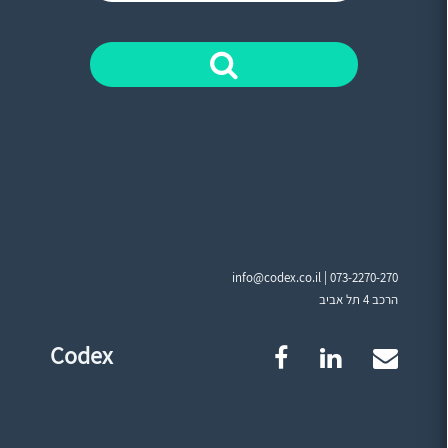
info@codex.co.il |
073-2270-270
הרכב 4 תל אביב
Codex