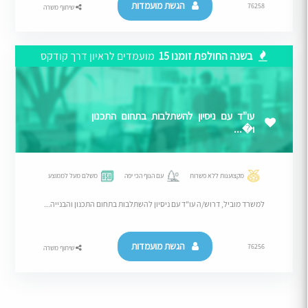
הגשת מועמדות
76258
שיתוף משרה
בשנה החולפת זומנו 15
מועמדים לראיון דרך קודקס
עו"ד עם ניסיון להשתלבות בתחום התכנון
ו�...
מקצוענות ללא פשרות
עם הנוף הכי יפה
משלם מעל לממוצע
למשרד מוביל, דרוש/ה עו"ד עם ניסיון להשתלבות בתחום התכנון והבנייה...
הגשת מועמדות
76256
שיתוף משרה