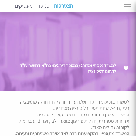
הצטרפות
כניסה
מעסיקים
למשרד איכותי ומדורג (במספר דירוגים) בת"א דרוש/ה עו"ד
לתחום הליטיגציה
למשרד בוטיק מדורג דרוש/ה עו"ד חרוץ/ה וחדור/ה מוטיבציה
בעל/ת 2-4 שנות ניסיון בליטיגציה מסחרית
.
המשרד עוסק בתחומים מגוונים (מקרקעין, ליטיגציה
אזרחית-מסחרית, חדלות פירעון, צווארון לבן, ועוד), ועובד מול
לקוחות גדולים מאוד.
המשרד מתאפיין במקצוענות רבה לצד אוירה משפחתית ונעימה.